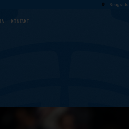
Beogradsk
IA
KONTAKT