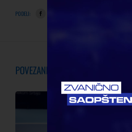
PODELI:
POVEZANE VESTI