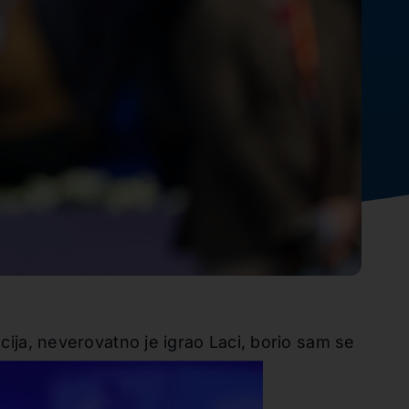
ocija, neverovatno je igrao Laci, borio sam se