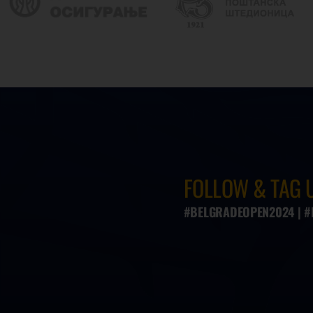
FOLLOW & TAG 
#BELGRADEOPEN2024 | 