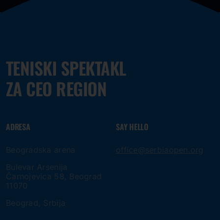
TENISKI SPEKTAKL
ZA CEO REGION
ADRESA
SAY HELLO
Beogradska arena
office@serbiaopen.org
Bulevar Arsenija
Čarnojevica 58, Beograd
11070
Beograd, Srbija