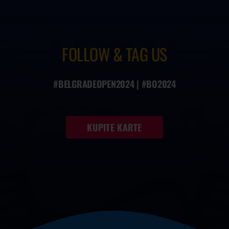
FOLLOW & TAG US
#BELGRADEOPEN2024 | #BO2024
KUPITE KARTE