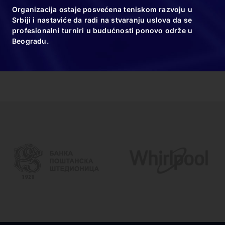
osvaja trofeje…
Organizacija ostaje posvećena teniskom razvoju u
Srbiji i nastaviće da radi na stvaranju uslova da se
profesionalni turniri u budućnosti ponovo održe u
Beogradu.