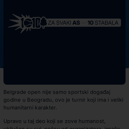
Belgrade open nije samo sportski događaj
godine u Beogradu, ovo je turnir koji ima i veliki
humanitarni karakter.
Upravo u taj deo koji se zove humanost,
uključen su svi, počev od organizatora, igrača,