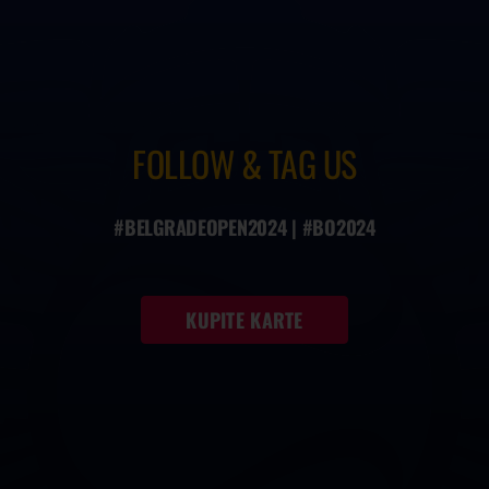
FOLLOW & TAG US
#BELGRADEOPEN2024 | #BO2024
KUPITE KARTE