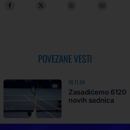
POVEZANE VESTI
10.11.24
Zasadićemo 6120
novih sadnica