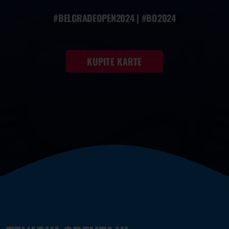
#BELGRADEOPEN2024 | #BO2024
KUPITE KARTE