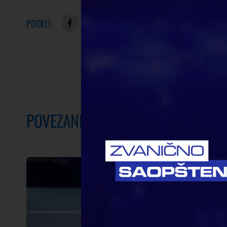
PODELI:
POVEZANE VESTI