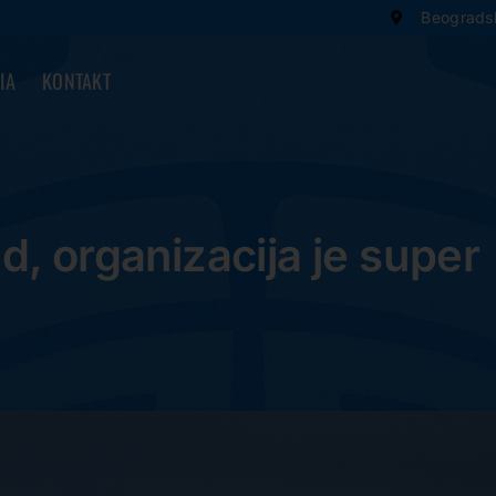
Beogradsk
IA
KONTAKT
, organizacija je super