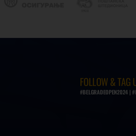
FOLLOW & TAG 
#BELGRADEOPEN2024 | 