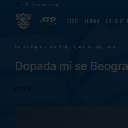
Skip
02-09. novembar
to
content
VESTI
TURNIR
PRESS MED
Home
»
Dopada mi se Beograd, organizacija je super
Dopada mi se Beograd
05.11.24