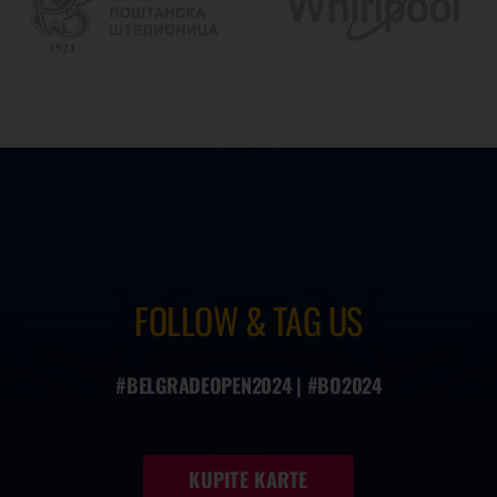
FOLLOW & TAG US
#BELGRADEOPEN2024 | #BO2024
KUPITE KARTE