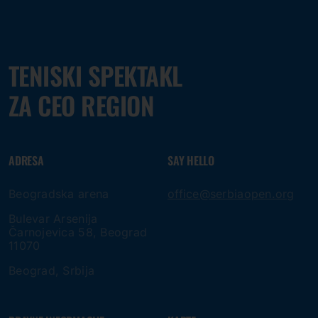
TENISKI SPEKTAKL
ZA CEO REGION
ADRESA
SAY HELLO
Beogradska arena
office@serbiaopen.org
Bulevar Arsenija
Čarnojevica 58, Beograd
11070
Beograd, Srbija